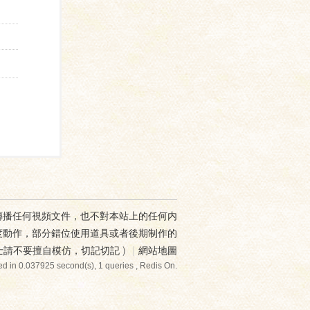
傳播任何視頻文件，也不對本站上的任何内
度動作，部分錯位使用道具或者後期制作的
士請不要擅自模仿，切記切記
)
|
網站地圖
d in 0.037925 second(s), 1 queries , Redis On.