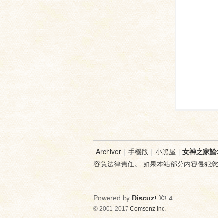
Archiver
|
手機版
|
小黑屋
|
女神之家論
容負法律責任。 如果本站部分内容侵犯
Powered by
Discuz!
X3.4
© 2001-2017
Comsenz Inc.