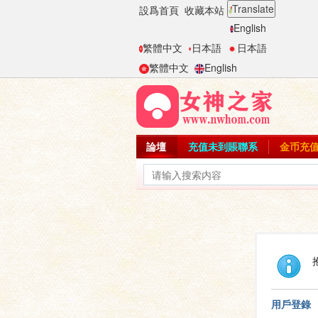
Translate
設爲首頁
收藏本站
English
繁體中文
日本語
日本語
繁體中文
English
論壇
充值未到賬聯系
金币充
用戶登錄