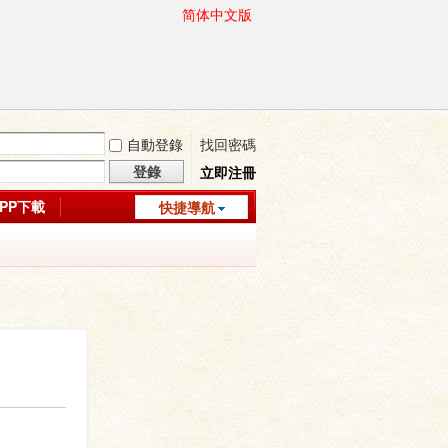
简体中文版
自動登錄
找回密碼
登錄
立即注冊
APP下載
快捷導航