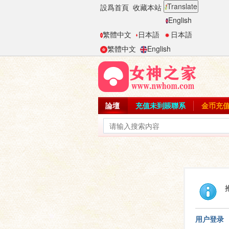
Translate
設爲首頁
收藏本站
English
繁體中文
日本語
日本語
繁體中文
English
論壇
充值未到賬聯系
金币充
用户登录