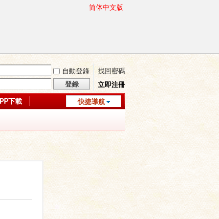
简体中文版
自動登錄
找回密碼
登錄
立即注冊
APP下載
快捷導航