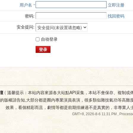
用户名
立即注册
密码:
找回密码
安全提问:
自动登录
登录
壇
(
溫馨提示：本站内容來源各大站點API采集，本站不會保存、複制或
您的版權請告知,大部分都是圈内專業演員表演，很多類似雜技氣功等高難
效果，看個精彩而且，劇情等都是前期排練過不是真實的，非專業人
GMT+8, 2026-8-6 11:31 PM
, Process