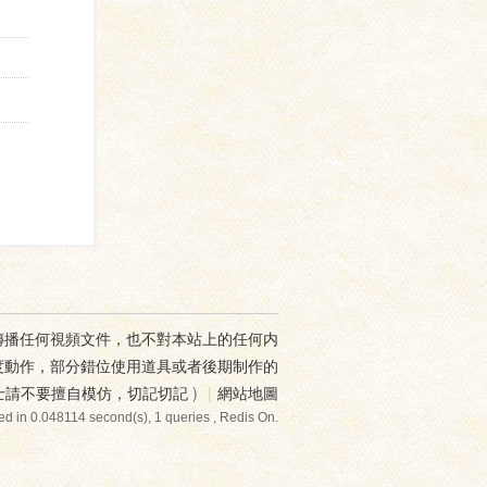
傳播任何視頻文件，也不對本站上的任何内
度動作，部分錯位使用道具或者後期制作的
士請不要擅自模仿，切記切記
)
|
網站地圖
ed in 0.048114 second(s), 1 queries , Redis On.