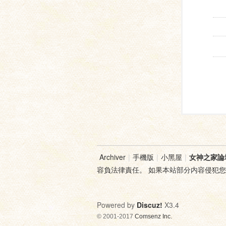
Archiver
|
手機版
|
小黑屋
|
女神之家論
容負法律責任。 如果本站部分内容侵犯
Powered by
Discuz!
X3.4
© 2001-2017
Comsenz Inc.