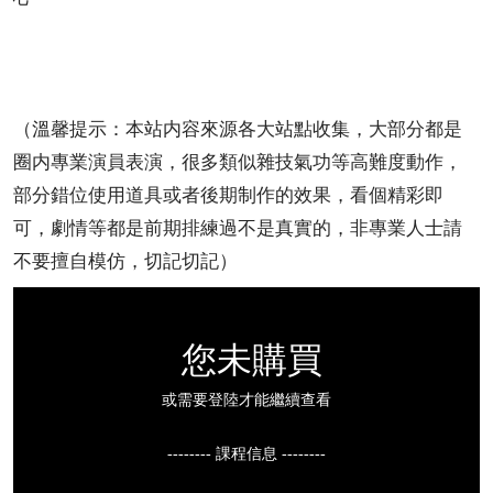
（溫馨提示：本站内容來源各大站點收集，大部分都是
圈内專業演員表演，很多類似雜技氣功等高難度動作，
部分錯位使用道具或者後期制作的效果，看個精彩即
可，劇情等都是前期排練過不是真實的，非專業人士請
不要擅自模仿，切記切記）
您未購買
或需要登陸才能繼續查看
-------- 課程信息 --------