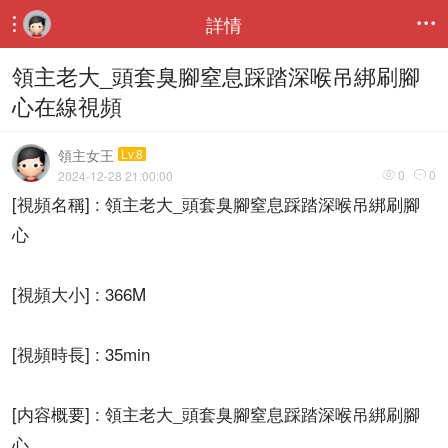
詳情


領主老大_頭套臭腳窒息踩踏深喉吊綁刷腳
心在線視頻
領主女王
Lv.8
0
0
2024-12-28 21:00:00


[視頻名稱] : 領主老大_頭套臭腳窒息踩踏深喉吊綁刷腳
心
[視頻大小] : 366M
[視頻時長] : 35min
[内容概要] : 領主老大_頭套臭腳窒息踩踏深喉吊綁刷腳
心