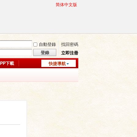
简体中文版
自動登錄
找回密碼
登錄
立即注冊
APP下載
快捷導航