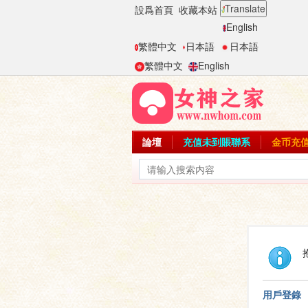
Translate
設爲首頁
收藏本站
English
繁體中文
日本語
日本語
繁體中文
English
論壇
充值未到賬聯系
金币充
用戶登錄