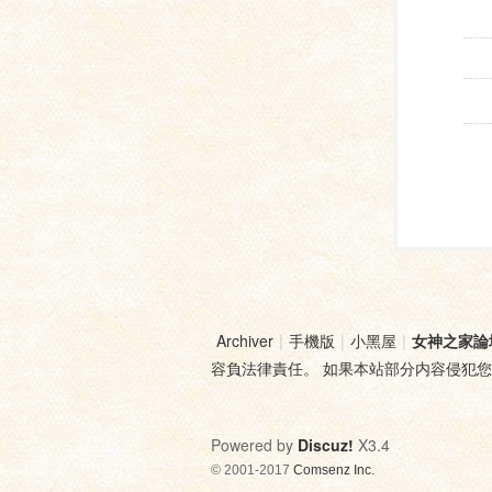
Archiver
|
手機版
|
小黑屋
|
女神之家論
容負法律責任。 如果本站部分内容侵犯
Powered by
Discuz!
X3.4
© 2001-2017
Comsenz Inc.