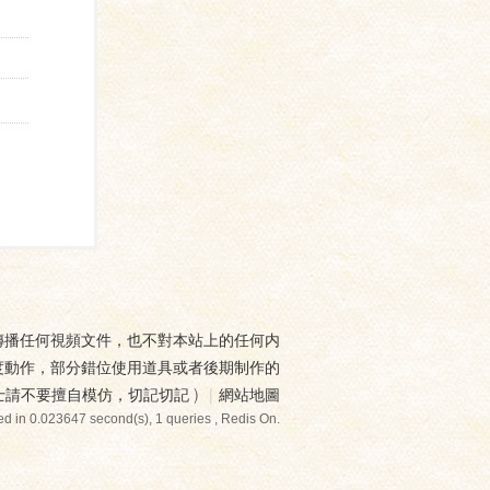
傳播任何視頻文件，也不對本站上的任何内
度動作，部分錯位使用道具或者後期制作的
士請不要擅自模仿，切記切記
)
|
網站地圖
d in 0.023647 second(s), 1 queries , Redis On.