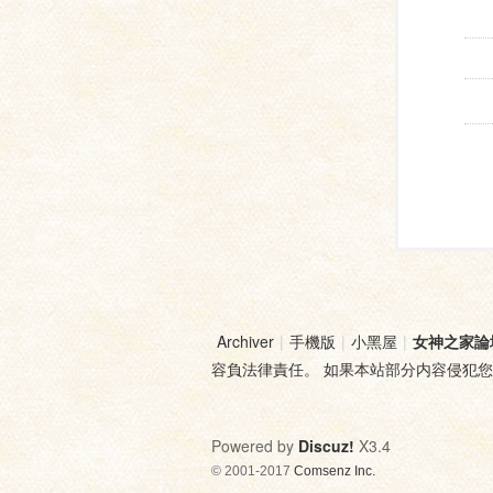
Archiver
|
手機版
|
小黑屋
|
女神之家論
容負法律責任。 如果本站部分内容侵犯
Powered by
Discuz!
X3.4
© 2001-2017
Comsenz Inc.