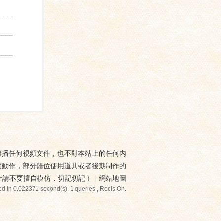
傳播任何視頻文件，也不對本站上的任何内
度動作，部分錯位使用道具或者後期制作的
士請不要擅自模仿，切記切記
)
|
網站地圖
d in 0.022371 second(s), 1 queries , Redis On.