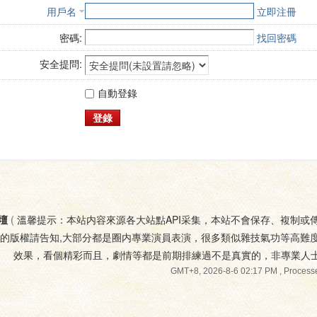
用戶名
立即注冊
密碼:
找回密碼
安全提問:
自動登錄
登錄
壇
(
溫馨提示：本站内容來源各大站點API采集，本站不會保存、複制或
您的版權請告知,大部分都是圈内專業演員表演，很多類似雜技氣功等高難
效果，看個精彩而且，劇情等都是前期排練過不是真實的，非專業人
GMT+8, 2026-8-6 02:17 PM
, Processe