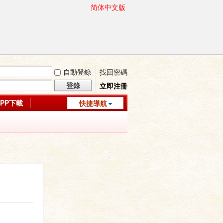
简体中文版
自動登錄
找回密碼
登錄
立即注冊
APP下載
快捷導航