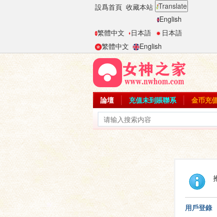
Translate
設爲首頁
收藏本站
English
繁體中文
日本語
日本語
繁體中文
English
論壇
充值未到賬聯系
金币充
用戶登錄