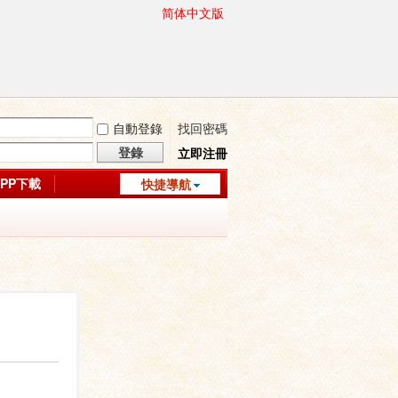
简体中文版
自動登錄
找回密碼
登錄
立即注冊
APP下載
快捷導航