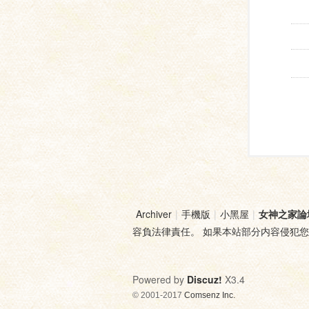
Archiver
|
手機版
|
小黑屋
|
女神之家論
容負法律責任。 如果本站部分内容侵犯
Powered by
Discuz!
X3.4
© 2001-2017
Comsenz Inc.