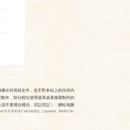
傳播任何視頻文件，也不對本站上的任何内
度動作，部分錯位使用道具或者後期制作的
士請不要擅自模仿，切記切記
)
|
網站地圖
d in 0.024187 second(s), 1 queries , Redis On.