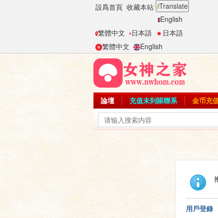
Translate
設爲首頁
收藏本站
English
繁體中文
日本語
日本語
繁體中文
English
論壇
充值未到賬聯系
金币充
用戶登錄