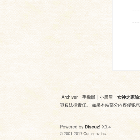
Archiver
|
手機版
|
小黑屋
|
女神之家論
容負法律責任。 如果本站部分内容侵犯
Powered by
Discuz!
X3.4
© 2001-2017
Comsenz Inc.