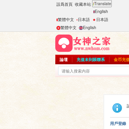
Translate
設爲首頁
收藏本站
English
繁體中文
日本語
日本語
繁體中文
English
論壇
充值未到賬聯系
金币充
用戶登錄