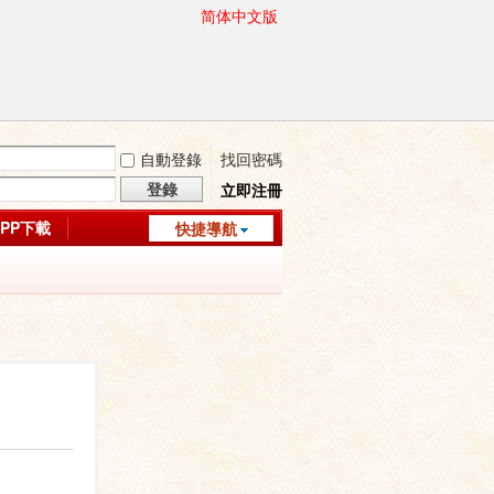
简体中文版
自動登錄
找回密碼
登錄
立即注冊
APP下載
快捷導航