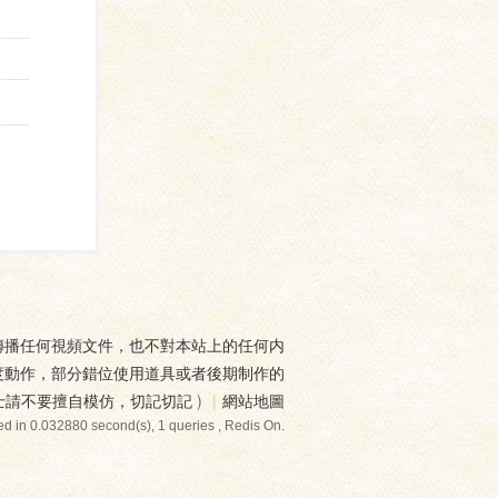
傳播任何視頻文件，也不對本站上的任何内
度動作，部分錯位使用道具或者後期制作的
士請不要擅自模仿，切記切記
)
|
網站地圖
d in 0.032880 second(s), 1 queries , Redis On.