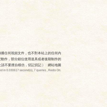
傳播任何視頻文件，也不對本站上的任何内
度動作，部分錯位使用道具或者後期制作的
士請不要擅自模仿，切記切記
)
|
網站地圖
d in 0.030617 second(s), 7 queries , Redis On.