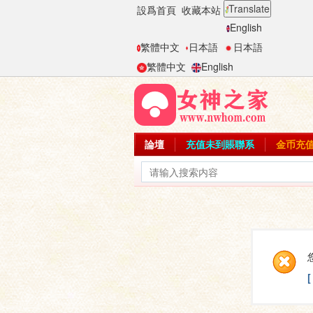
Translate
設爲首頁
收藏本站
English
繁體中文
日本語
日本語
繁體中文
English
論壇
充值未到賬聯系
金币充